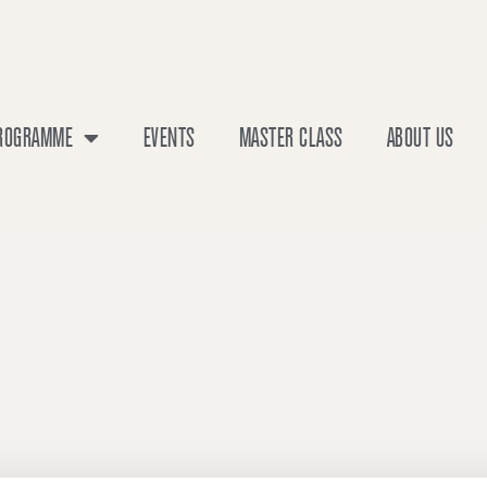
PROGRAMME
EVENTS
MASTER CLASS
ABOUT US