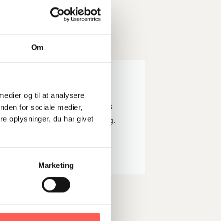
Om
 medier og til at analysere
 meeting, where Stifinder´s
nden for sociale medier,
can get out of participating.
e oplysninger, du har givet
Marketing