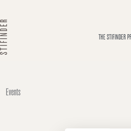
Skip
to
content
THE STIFINDER 
Events