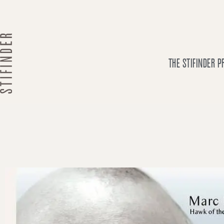
Skip
to
content
THE STIFINDER 