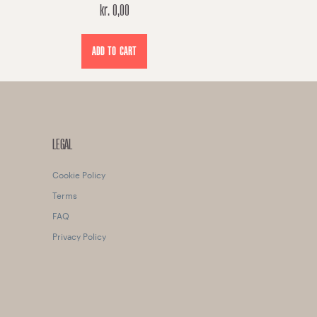
kr.
0,00
ADD TO CART
LEGAL
Cookie Policy
Terms
FAQ
Privacy Policy