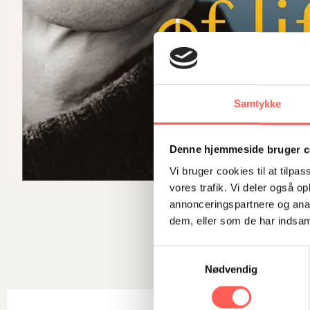
Samtykke
Denne hjemmeside bruger c
Vi bruger cookies til at tilpas
vores trafik. Vi deler også 
annonceringspartnere og anal
dem, eller som de har indsaml
Samtykkevalg
Nødvendig