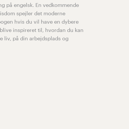
ang på engelsk. En vedkommende
visdom spejler det moderne
ogen hvis du vil have en dybere
blive inspireret til, hvordan du kan
e liv, på din arbejdsplads og