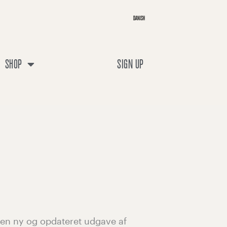
DANISH
SHOP
SIGN UP
r en ny og opdateret udgave af