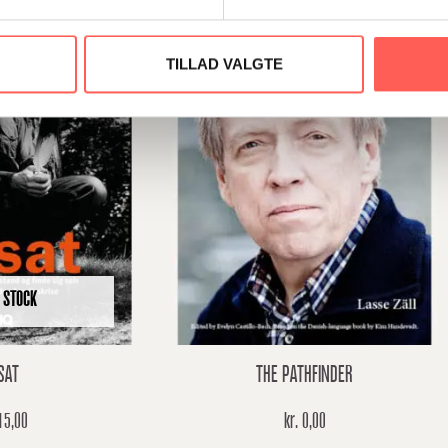
TILLAD VALGTE
 STOCK
SAT
THE PATHFINDER
5,00
kr.
0,00