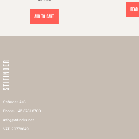
READ
ADD TO CART
Stifinder A/S
Phone: +45 8731 6700
info@stifinder.net
VAT: 20778849