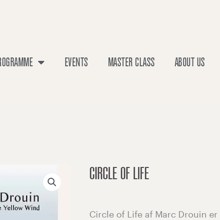
PROGRAMME
EVENTS
MASTER CLASS
ABOUT US
CIRCLE OF LIFE
Circle of Life af Marc Drouin e