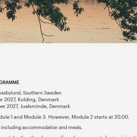
ROGRAMME
 Mossbylund, Southern Sweden
er 2027, Kolding, Denmark
er 2027, Juelsminde, Denmark
odule 1 and Module 3. However, Module 2 starts at 20.00.
AT including accommodation and meals.