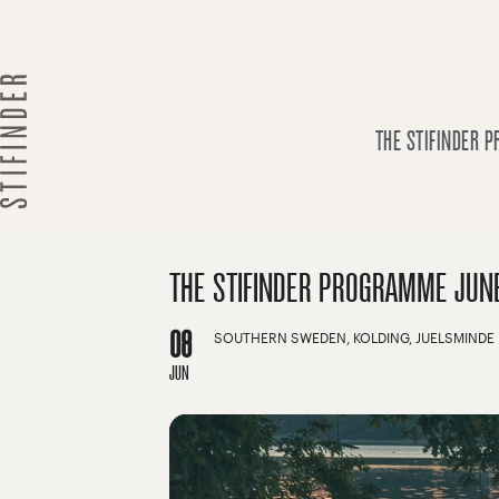
Skip
to
content
THE STIFINDER 
THE STIFINDER PROGRAMME JUN
08
SOUTHERN SWEDEN, KOLDING, JUELSMINDE
JUN