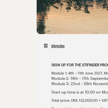
Information
SIGN UP FOR THE STIFINDER P
Module 1: 8th – 11th June 2027,
Module 2: 14th – 17th Septemb
Module 3: 22nd – 26th Novemb
Start-up time is at 10.00 on M
Total price: DKK 132,000.00 + V