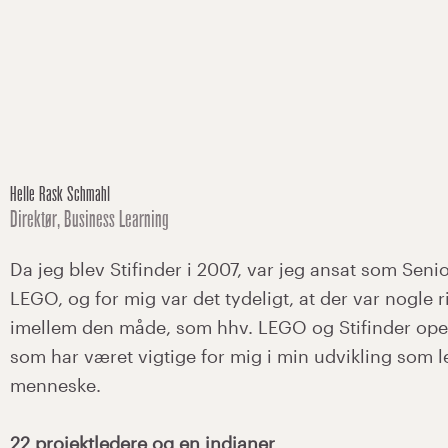
Helle Rask Schmahl
Direktør, Business Learning
Da jeg blev Stifinder i 2007, var jeg ansat som Senio
LEGO, og for mig var det tydeligt, at der var nogle r
imellem den måde, som hhv. LEGO og Stifinder oper
som har været vigtige for mig i min udvikling som l
menneske.
22 projektledere og en indianer