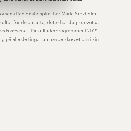
rsens Regionshospital har Marie Stokholm
kultur for de ansatte, dette har dog krævet et
dhedsvæsenet. På stifinderprogrammet i 2019
ig på alle de ting, hun havde skrevet om i sin