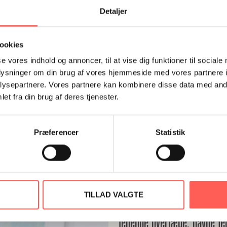
Detaljer
ookies
se vores indhold og annoncer, til at vise dig funktioner til sociale
oplysninger om din brug af vores hjemmeside med vores partnere i
ysepartnere. Vores partnere kan kombinere disse data med andr
et fra din brug af deres tjenester.
Præferencer
Statistik
TILLAD VALGTE
Marie Stokholm: »Hvis jeg i
ledende overlæge, havde jeg