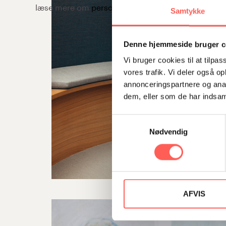
Samtykke
Denne hjemmeside bruger c
Vi bruger cookies til at tilpas
vores trafik. Vi deler også 
annonceringspartnere og anal
dem, eller som de har indsaml
Samtykkevalg
Nødvendig
AFVIS