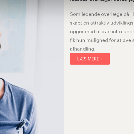
Som ledende overlæge på Ho
skabt en attraktiv udviklings
opgør med hierarkiet i sun
fik hun mulighed for at øve s
afhandling.
LÆS MERE »