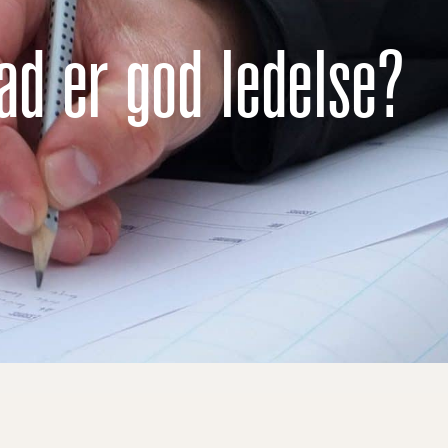
ad er god ledelse?